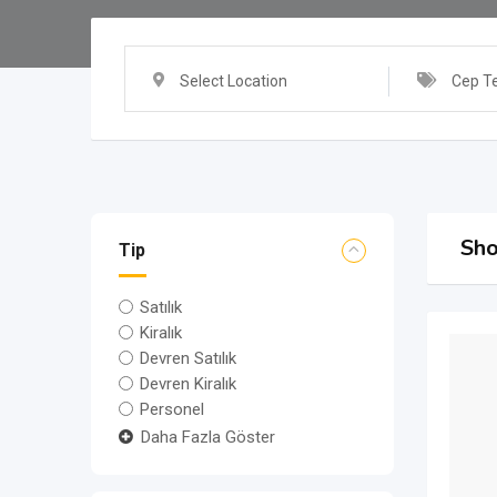
Select Location
Cep T
Sho
Tip
Satılık
Kiralık
Devren Satılık
Devren Kiralık
Personel
Daha Fazla Göster