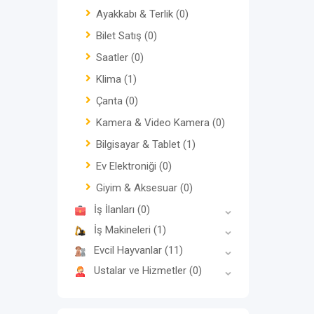
Ayakkabı & Terlik
(0)
Bilet Satış
(0)
Saatler
(0)
Klima
(1)
Çanta
(0)
Kamera & Video Kamera
(0)
Bilgisayar & Tablet
(1)
Ev Elektroniği
(0)
Giyim & Aksesuar
(0)
İş İlanları
(0)
İş Makineleri
(1)
Evcil Hayvanlar
(11)
Ustalar ve Hizmetler
(0)