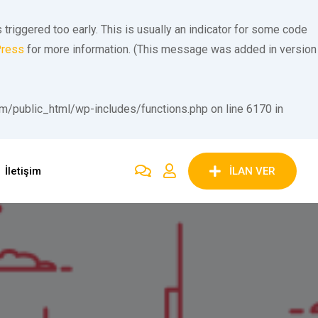
riggered too early. This is usually an indicator for some code
Press
for more information. (This message was added in version
public_html/wp-includes/functions.php on line 6170 in
İletişim
İLAN VER