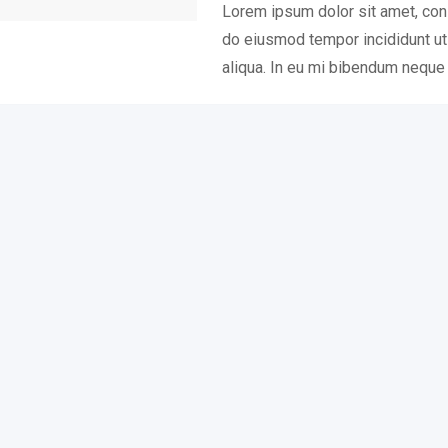
Lorem ipsum dolor sit amet, cons
do eiusmod tempor incididunt ut
aliqua. In eu mi bibendum nequ