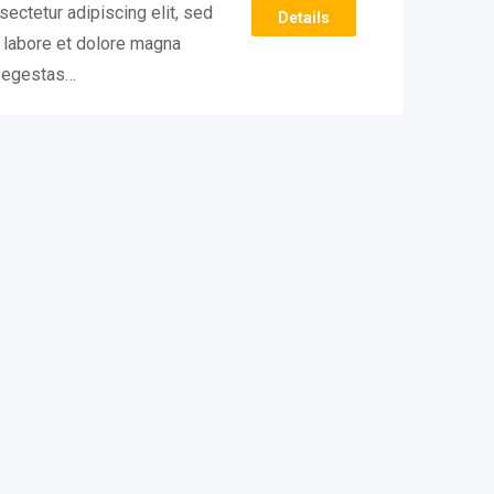
ectetur adipiscing elit, sed
Details
 labore et dolore magna
e egestas…