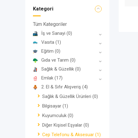
Kategori
Tüm Kategoriler
İş ve Sanayi
(0)
Vasıta
(1)
Eğitim
(0)
Gıda ve Tarım
(0)
Sağlık & Güzellik
(0)
Emlak
(17)
2. El & Sıfır Alışveriş
(4)
Sağlık & Güzellik Ürünleri
(0)
Bilgisayar
(1)
Kuyumculuk
(0)
Diğer Kişisel Eşyalar
(0)
Cep Telefonu & Aksesuar
(1)